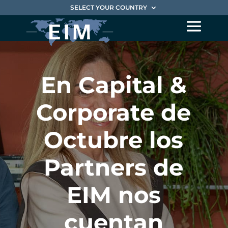
SELECT YOUR COUNTRY
En Capital &
Corporate de
Octubre los
Partners de
EIM nos
cuentan