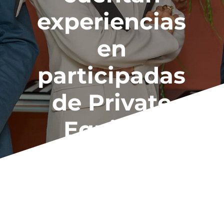
experiencias
en
participadas
de Private
Equities