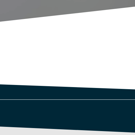
¿Qué es exactamente un in
lo que