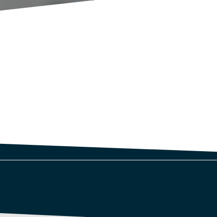
terim manager?
 no es un interim manager
Un interim manager no es