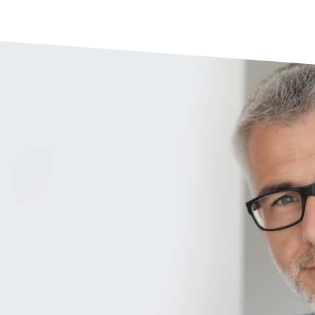
busca trabajo