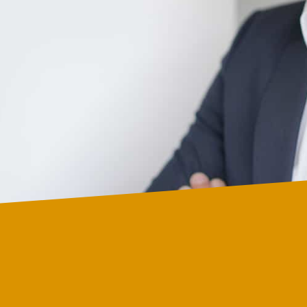
Póngase en contacto con nosotro