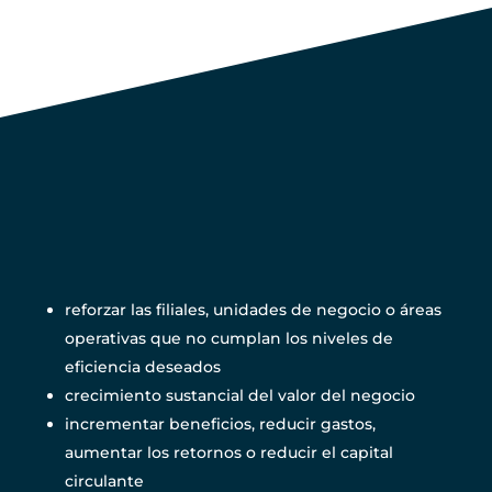
Algunos ejemplos de
acciones para mejorar
el crecimiento
rentable podrían ser:
reforzar las filiales, unidades de negocio o áreas
operativas que no cumplan los niveles de
eficiencia deseados
crecimiento sustancial del valor del negocio
incrementar beneficios, reducir gastos,
aumentar los retornos o reducir el capital
circulante