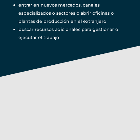
entrar en nuevos mercados, canales
especializados o sectores o abrir oficinas o
plantas de producción en el extranjero
buscar recursos adicionales para gestionar o
ejecutar el trabajo
Una metodología de
éxito, probada para
impulsar el crecimiento
del negocio