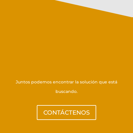
Póngase en contacto con
nosotros
Juntos podemos encontrar la solución que está
buscando.
CONTÁCTENOS