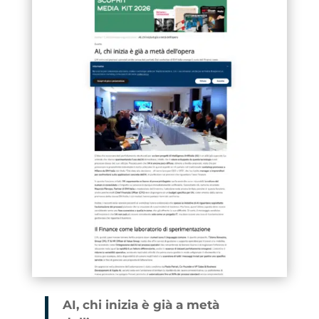
AI, chi inizia è già a metà