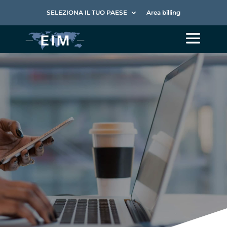
SELEZIONA IL TUO PAESE
Area billing
Rassegna stampa