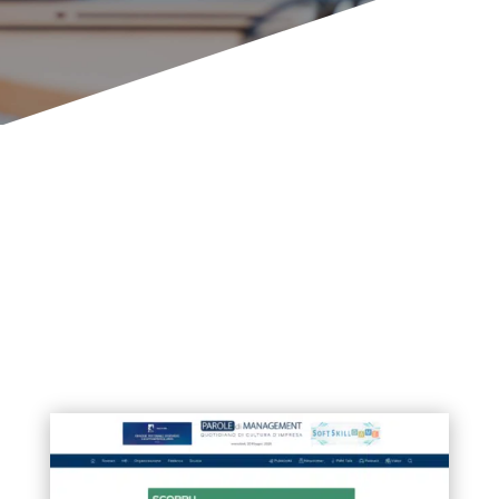
Gli articoli delle principali testate
giornalistiche e di settore che hanno
parlato del mondo e dei successi
EIM.