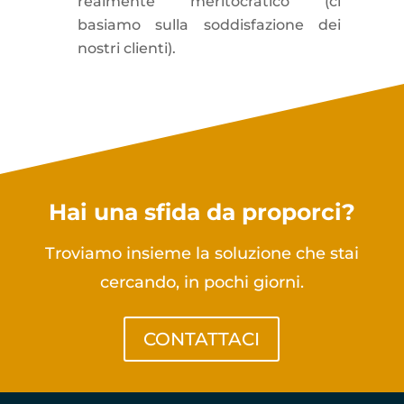
realmente meritocratico (ci
basiamo sulla soddisfazione dei
nostri clienti).
Hai una sfida da proporci?
Troviamo insieme la soluzione che stai
cercando, in pochi giorni.
CONTATTACI