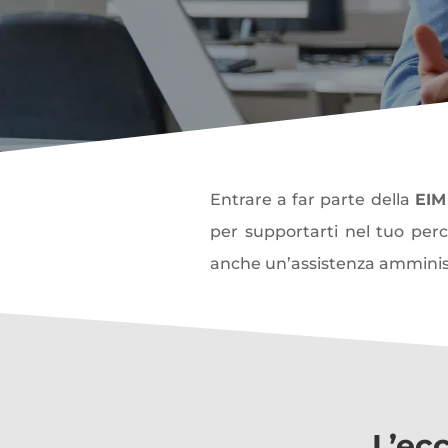
Entrare a far parte della
EIM
per supportarti nel tuo perc
anche un’assistenza amminist
L’ec