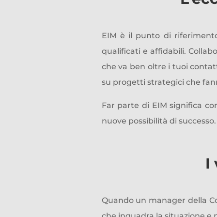
EIM è il punto di riferimen
qualificati e affidabili. Coll
che va ben oltre i tuoi contat
su progetti strategici che fan
Far parte di EIM significa co
nuove possibilità di successo.
I
Quando un manager della Com
che inquadra la situazione e p