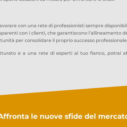
 lavorare con una rete di professionisti sempre disponibil
asparenti con i clienti, che garantiscono l’allineamento d
tunità per consolidare il proprio successo professionale 
turato e a una rete di esperti al tuo fianco, potrai a
Affronta le nuove sfide del mercat