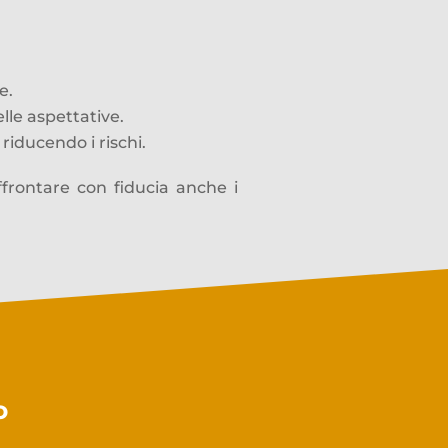
e.
elle aspettative.
riducendo i rischi.
ffrontare con fiducia anche i
o