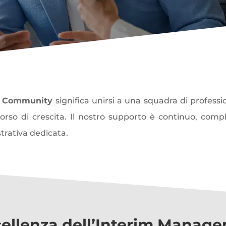
 Community
significa unirsi a una squadra di professio
orso di crescita. Il nostro supporto è continuo, compl
rativa dedicata.
cellenza dell’Interim Manag