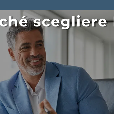
ché scegliere
Il valore della Community