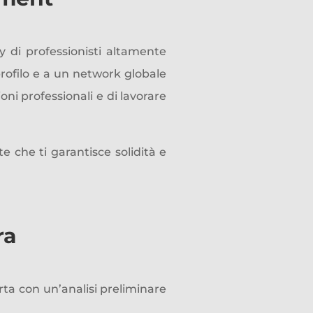
 di professionisti altamente
 profilo e a un network globale
oni professionali e di lavorare
e che ti garantisce solidità e
ra
a con un’analisi preliminare