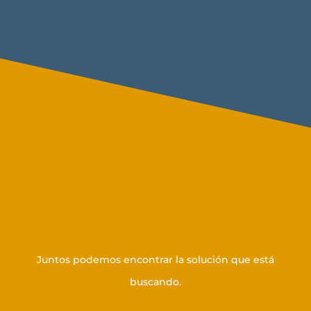
Póngase en contacto con
nosotros
Juntos podemos encontrar la solución que está
buscando.