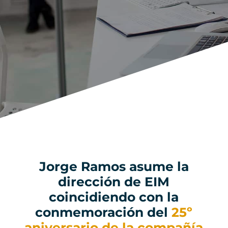
Jorge Ramos asume la
dirección de EIM
coincidiendo con la
conmemoración del
25º
aniversario de la compañía