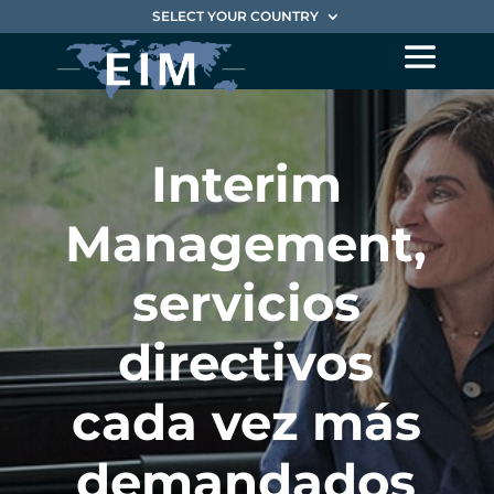
SELECT YOUR COUNTRY
Interim
Management,
servicios
directivos
cada vez más
demandados