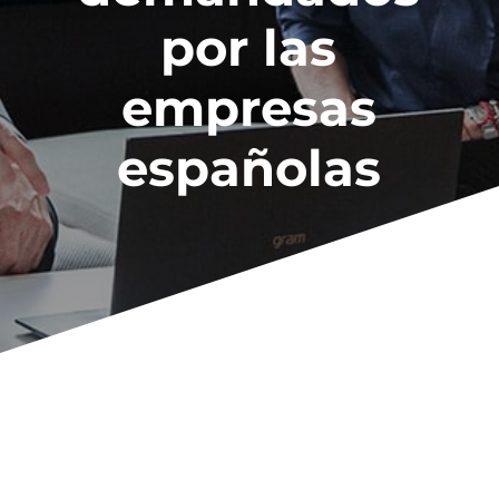
por las
empresas
españolas
En los últimos años, el Interim Management ha
experimentado un importante crecimiento en
España. Este servicio facilita a cualquier empresa