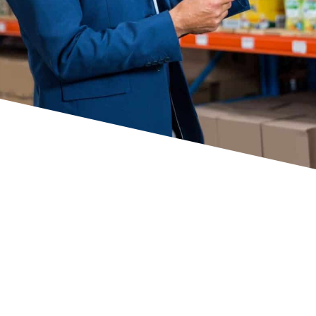
Afrontar el reto de la
digitalización de la Cadena
de Suministro