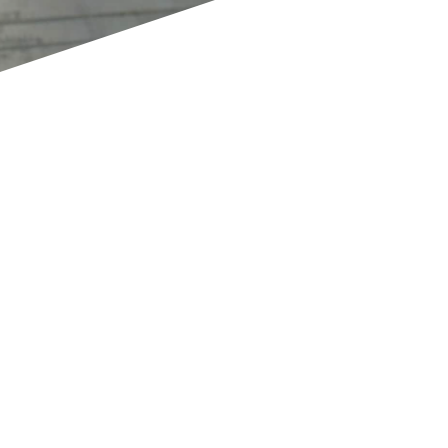
Qué significa gestionar la
Cadena de Suministro de
modo ágil y fluido