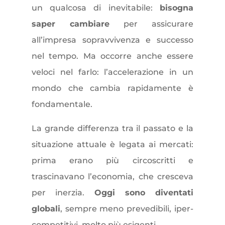
un qualcosa di inevitabile:
bisogna
saper cambiare
per assicurare
all’impresa sopravvivenza e successo
nel tempo. Ma occorre anche essere
veloci nel farlo: l’accelerazione in un
mondo che cambia rapidamente è
fondamentale.
La grande differenza tra il passato e la
situazione attuale è legata ai mercati:
prima erano più circoscritti e
trascinavano l’economia, che cresceva
per inerzia.
Oggi sono diventati
globali
, sempre meno prevedibili, iper-
competitivi, molto più esigenti.