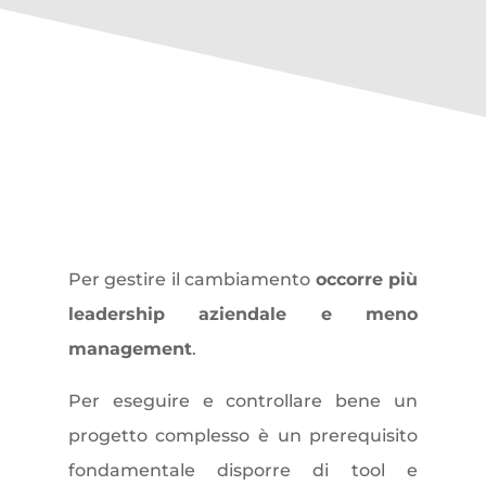
Dalla scienza del
management all’arte
del cambiamento
Per gestire il cambiamento
occorre più
leadership aziendale e meno
management
.
Per eseguire e controllare bene un
progetto complesso è un prerequisito
fondamentale disporre di tool e