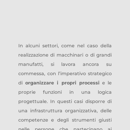
I limiti dei modelli
standard
In alcuni settori, come nel caso della
realizzazione di macchinari o di grandi
manufatti, si lavora ancora su
commessa, con l’imperativo strategico
di
organizzare i propri processi
e le
proprie funzioni in una logica
progettuale. In questi casi disporre di
una infrastruttura organizzativa, delle
competenze e degli strumenti giusti
nelle persone che partecipano ai