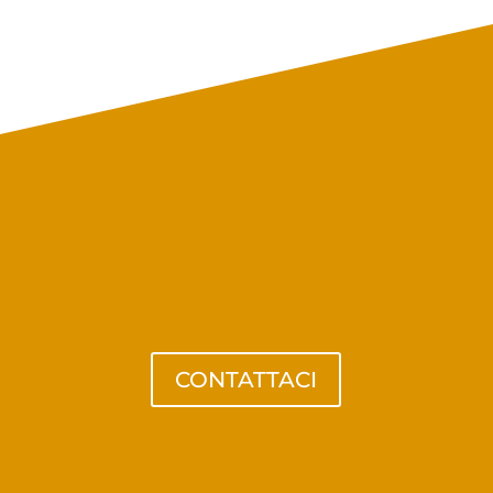
processo di trasformazione
aziendale
CONTATTACI