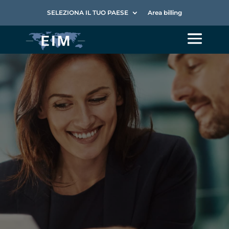
SELEZIONA IL TUO PAESE
Area billing