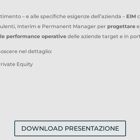
estimento – e alle specifiche esigenze dell’azienda –
EIM
c
ulenti, Interim e Permanent Manager per
progettare
lle performance operative
delle aziende target e in port
oscere nel dettaglio:
 Private Equity
DOWNLOAD PRESENTAZIONE