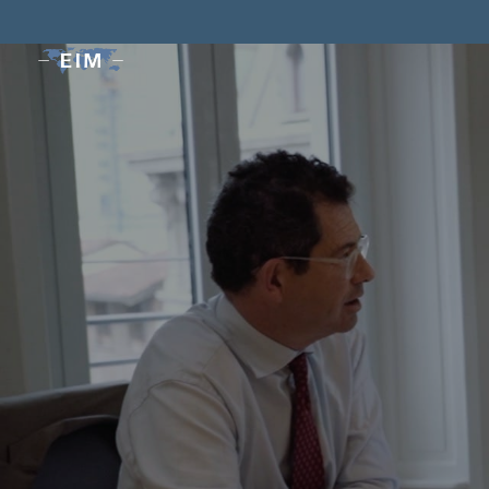
Le sol
per