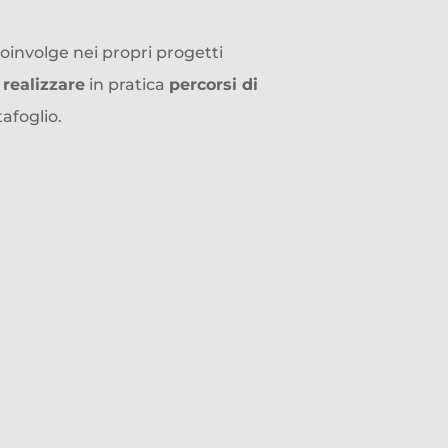
oinvolge nei propri progetti
e
realizzare
in pratica
percorsi di
afoglio.