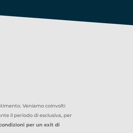
oprire
ate Equity
to
estimento. Veniamo coinvolti
nte il periodo di esclusiva, per
condizioni per un exit di