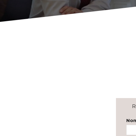
Scopri 
Com