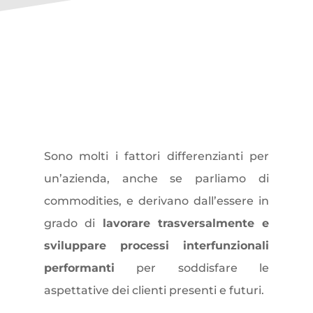
C
ollabora
zione
trasversale
per
eccellere
Sono molti i fattori differenzianti per
un’azienda, anche se parliamo di
commodities, e derivano dall’essere in
grado di
lavorare trasversalmente e
sviluppare processi interfunzionali
performanti
per soddisfare le
aspettative dei clienti presenti e futuri.