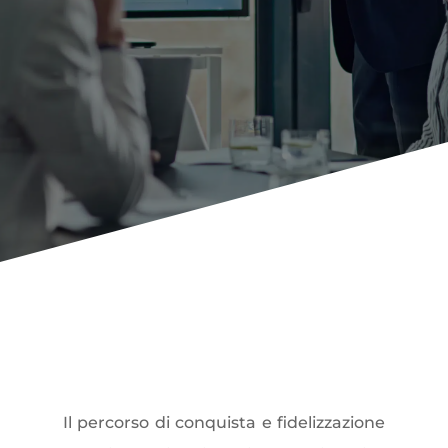
Customer
Journey
, tra
sistema limbico e
razionalità
Il percorso di conquista e
fidelizzazione