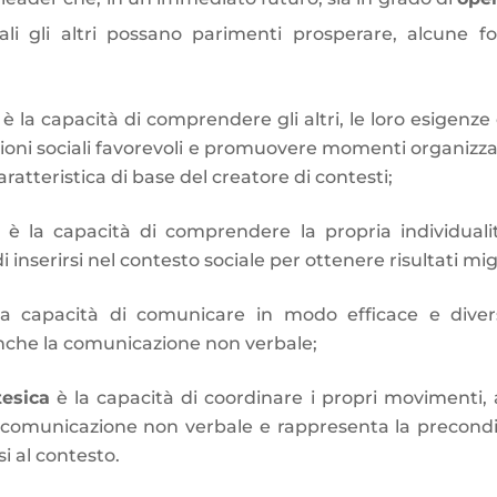
ali gli altri possano parimenti prosperare, alcune f
,
è la capacità di comprendere gli altri, le loro esigenze
ioni sociali favorevoli e promuovere momenti organizzativ
ratteristica di base del creatore di contesti;
,
è la capacità di comprendere la propria individuali
 inserirsi nel contesto sociale per ottenere risultati migli
a capacità di comunicare in modo efficace e divers
che la comunicazione non verbale;
tesica
è la capacità di coordinare i propri movimenti
a comunicazione non verbale e rappresenta la precondiz
si al contesto.