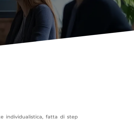
inua evoluzione
individualistica, fatta di step