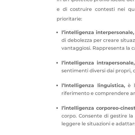
e di costruire contesti nei qu
prioritarie:
l’intelligenza interpersonale
di debolezza per creare situaz
vantaggiosi. Rappresenta la ca
l’intelligenza intrapersonale
sentimenti diversi dai propri, di
l’Intelligenza linguistica,
è l
riferimento e comprendere an
l’intelligenza corporeo-cines
corpo. Consente di gestire l
leggere le situazioni e adattar