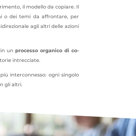
rimento, il modello da copiare. Il
emi o dei temi da affrontare, per
direzionale agli altri delle azioni
a in un
processo organico di co-
torie intrecciate.
più interconnesso: ogni singolo
gli altri.