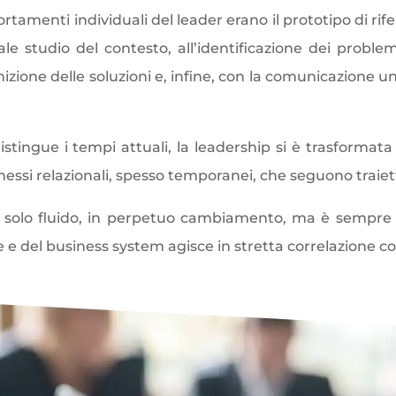
tamenti individuali del leader erano il prototipo di rife
iale studio del contesto, all’identificazione dei probl
nizione delle soluzioni e, infine, con la comunicazione uni
tingue i tempi attuali, la leadership si è trasformat
nessi relazionali, spesso temporanei, che seguono traiet
è solo fluido, in perpetuo cambiamento, ma è sempre 
 del business system agisce in stretta correlazione con 