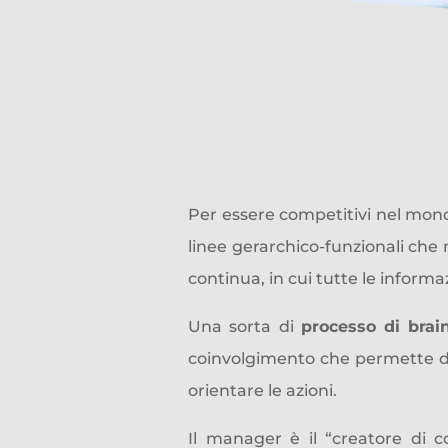
I
Per essere competitivi nel mond
linee gerarchico-funzionali che
continua, in cui tutte le inform
Una sorta di
processo di bra
coinvolgimento che permette di c
orientare le azioni.
Il manager è il “creatore di c