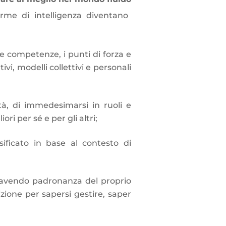
orme di intelligenza diventano
 e competenze, i punti di forza e
i, modelli collettivi e personali
tà, di immedesimarsi in ruoli e
ori per sé e per gli altri;
ificato in base al contesto di
, avendo padronanza del proprio
ione per sapersi gestire, saper