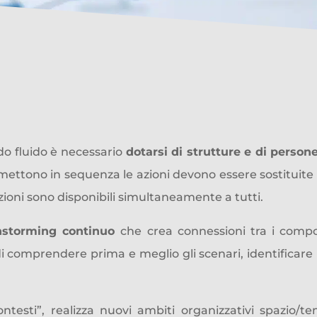
l manager
,
creatore di contes
o fluido è necessario
dotarsi di strutture e di persone 
 mettono in sequenza le azioni devono essere sostituite
azioni sono disponibili simultaneamente a tutti.
instorming continuo
che crea connessioni tra i compo
omprendere prima e meglio gli scenari, identificare le cr
ontesti”, realizza nuovi ambiti organizzativi spazio/t