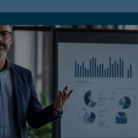
ilo ideale per i
del futuro