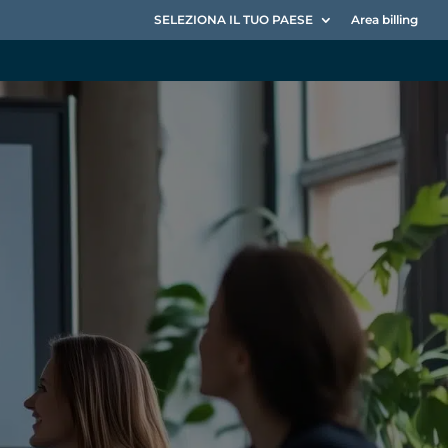
SELEZIONA IL TUO PAESE
Area billing
l leader