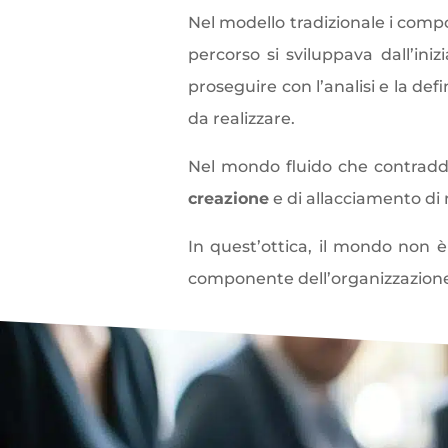
Nel modello tradizionale i compor
percorso si sviluppava dall’iniz
proseguire con l’analisi e la defi
da realizzare.
Nel mondo fluido che contraddis
creazione
e di allacciamento di 
In quest’ottica, il mondo non 
componente dell’organizzazione e