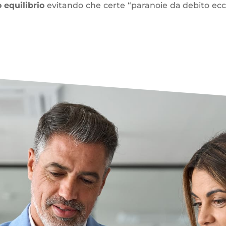
 equilibrio
evitando che certe “paranoie da debito ecce