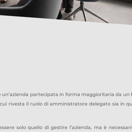
ager
: moltiplicare il denaro
arco di
tempo
un’azienda partecipata in forma maggioritaria da un
n cui rivesta il ruolo di amministratore delegato sia in q
.
ssere solo quello di gestire l’azienda, ma è necessario