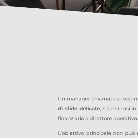
La mission del
man
Un manager chiamato a gestire 
di sfide delicate
, sia nei casi i
finanziario o direttore operativo
L’obiettivo principale non può e