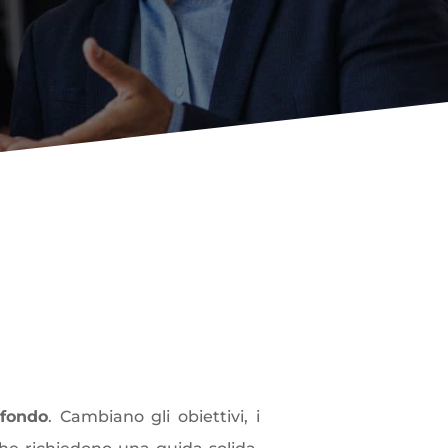
di private equity
fondo
. Cambiano gli obiettivi, i