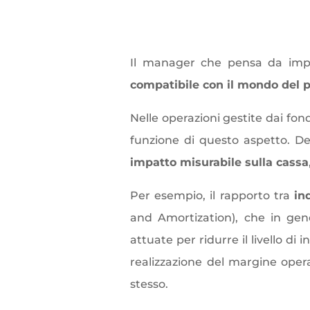
Il manager che pensa da impre
compatibile con il mondo del p
Nelle operazioni gestite dai fond
funzione di questo aspetto. De
impatto misurabile sulla cassa
Per esempio, il rapporto tra
in
and Amortization), che in gene
attuate per ridurre il livello d
realizzazione del margine opera
stesso.