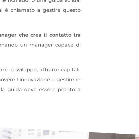
he richiedono una guida solida,
chi è chiamato a gestire questo
anager che crea il contatto tra
lezionando un manager capace di
are lo sviluppo, attrarre capitali,
vere l’innovazione e gestire in
la guida deve essere pronto a