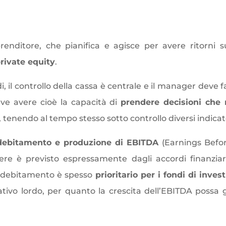
diverso
nditore, che pianifica e agisce per avere ritorni 
rivate equity
.
i, il controllo della cassa è centrale e il manager deve f
ve avere cioè la capacità di
prendere decisioni che
, tenendo al tempo stesso sotto controllo diversi indicat
debitamento e produzione di EBITDA
(
Earnings Befor
re è previsto espressamente dagli accordi finanziari
i indebitamento è spesso
prioritario per i fondi
di inves
tivo lordo, per quanto la crescita dell’EBITDA possa 