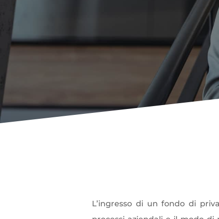
Quando all’imp
L’ingresso di un fondo di pri