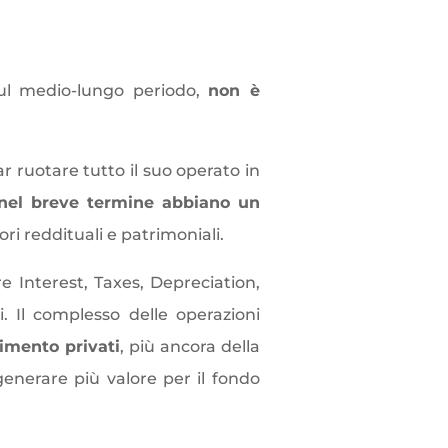
sul medio-lungo periodo,
non è
ar ruotare tutto il suo operato in
 nel breve termine abbiano un
ori reddituali e patrimoniali.
e Interest, Taxes, Depreciation,
. Il complesso delle operazioni
timento privati
, più ancora della
generare più valore per il fondo