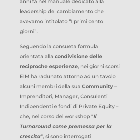
anni fa nel manuale dedicato alla
leadership del cambiamento che
avevamo intitolato “I primi cento
giorni”.
Seguendo la consueta formula
orientata alla
condivisione delle
reciproche esperienze
, nei giorni scorsi
EIM ha radunato attorno ad un tavolo
alcuni membri della sua
Community
–
Imprenditori, Manager, Consulenti
Indipendenti e fondi di Private Equity –
che, nel corso del workshop “
Il
Turnaround come premessa per la
crescita
“, si sono interrogati