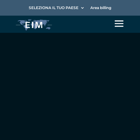
SELEZIONA IL TUO PAESE
Area billing