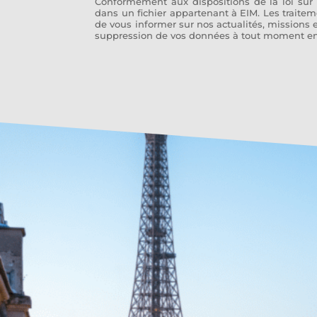
Conformément aux dispositions de la loi sur 
dans un fichier appartenant à EIM. Les traite
de vous informer sur nos actualités, missions e
suppression de vos données à tout moment en