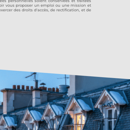
es personnelles soient conservées et traitées
voir vous proposer un emploi ou une mission et
rcer des droits d'accès, de rectification, et de