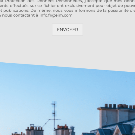
la Protection des Données Personnelles, j’accepte que mes donné
ments effectués sur ce fichier ont exclusivement pour objet de pou
t publications. De même, nous vous informons de la possibilité d'exe
 nous contactant à info.fr@eim.com
ENVOYER