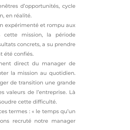
enêtres d’opportunités, cycle
, en réalité.
tion expérimenté et rompu aux
s cette mission, la période
ultats concrets, a su prendre
t été confiés.
ment direct du manager de
oter la mission au quotidien.
ager de transition une grande
s valeurs de l’entreprise. Là
oudre cette difficulté.
ces termes : « le temps qu’un
rons recruté notre manager