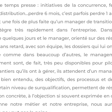
le temps presse : initiatives de la concurrence, f
istribution…perdre 6 mois, c’est parfois perdre 1 an
t une fois de plus faite qu’un manager de transi
ntègre très rapidement dans l’entreprise. Dan
 quelques jours et le manager, orienté sur des rés
sans retard, avec son équipe, les dossiers qui lui on
rise comme dans beaucoup d’autres, le manage
ent sont, de fait, très peu disponibles pour pil
ntiers qu’ils ont à gérer, ils attendent d’un man
bien entendu, des objectifs, des processus et de
rtain niveau de surqualification, permettent de rés
n concrète, à l’objection si souvent exprimée en 
ne notre métier et notre entreprise, nous au