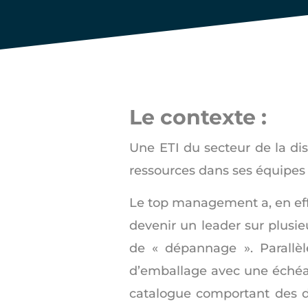
Le contexte :
Une ETI du secteur de la dis
ressources dans ses équipes e
Le top management a, en effet
devenir un leader sur plusie
de « dépannage ». Parallèle
d’emballage avec une échéan
catalogue comportant des di