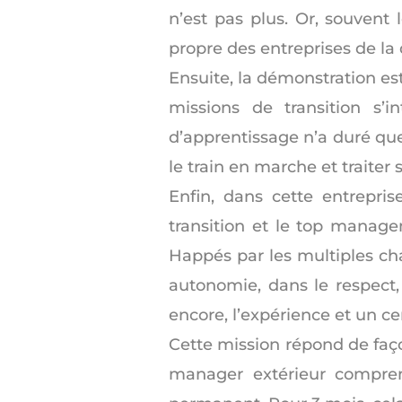
n’est pas plus. Or, souvent 
propre des entreprises de la d
Ensuite, la démonstration es
missions de transition s’i
d’apprentissage n’a duré que
le train en marche et traiter 
Enfin, dans cette entrep
transition et le top managem
Happés par les multiples cha
autonomie, dans le respect, 
encore, l’expérience et un ce
Cette mission répond de faço
manager extérieur compren