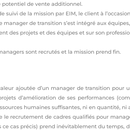
le potentiel de vente additionnel.
 suivi de la mission par EIM, le client à l’occasio
 le manager de transition s’est intégré aux équipe
 des projets et des équipes et sur son professio
managers sont recrutés et la mission prend fin.
aleur ajoutée d’un manager de transition pour un
ojets d’amélioration de ses performances (comm
essources humaines suffisantes, ni en quantité, ni
 le recrutement de cadres qualifiés pour manage
 ce cas précis) prend inévitablement du temps, de