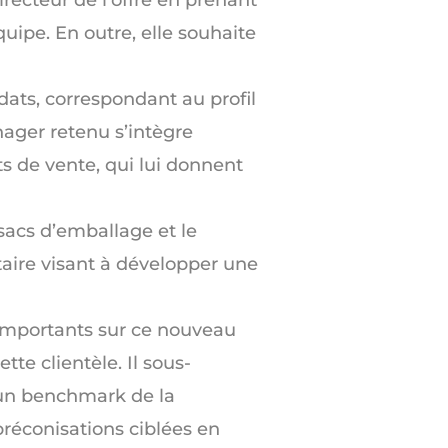
ipe. En outre, elle souhaite
dats, correspondant au profil
nager retenu s’intègre
s de vente, qui lui donnent
 sacs d’emballage et le
itaire visant à développer une
 importants sur ce nouveau
te clientèle. Il sous-
e un benchmark de la
réconisations ciblées en