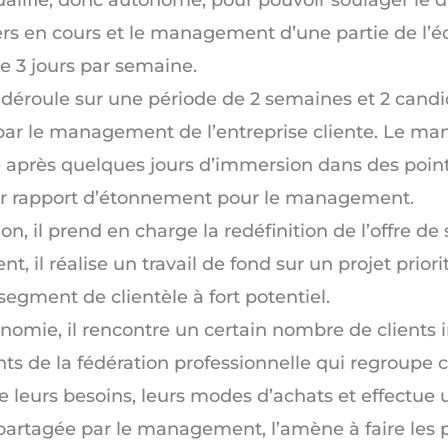
s en cours et le management d’une partie de l’équ
e 3 jours par semaine.
 déroule sur une période de 2 semaines et 2 candi
par le management de l’entreprise cliente. Le ma
 après quelques jours d’immersion dans des point
ier rapport d’étonnement pour le management.
n, il prend en charge la redéfinition de l’offre de
t, il réalise un travail de fond sur un projet prior
segment de clientèle à fort potentiel.
nomie, il rencontre un certain nombre de clients
ts de la fédération professionnelle qui regroupe cet
e leurs besoins, leurs modes d’achats et effectu
partagée par le management, l’amène à faire les p