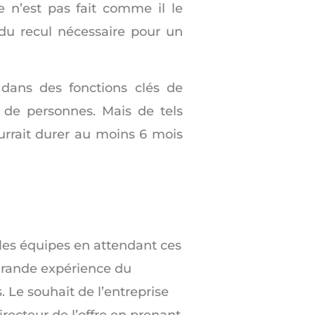
e n’est pas fait comme il le
 du recul nécessaire pour un
 dans des fonctions clés de
 de personnes. Mais de tels
urrait durer au moins 6 mois
 les équipes en attendant ces
 grande expérience du
 Le souhait de l’entreprise
recteur de l’offre en prenant