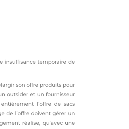
ne insuffisance temporaire de
largir son offre produits pour
un outsider et un fournisseur
 entièrement l’offre de sacs
 de l’offre doivent gérer un
agement réalise, qu’avec une