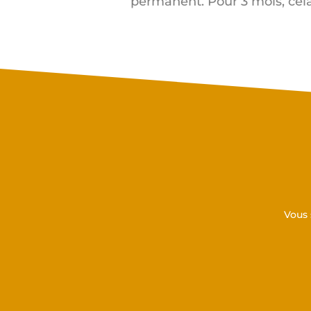
permanent. Pour 3 mois, cela
Vous 