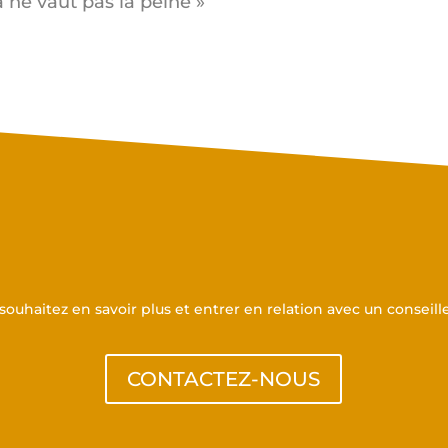
 ne vaut pas la peine »
Prenez contact avec nous
souhaitez en savoir plus et entrer en relation avec un conseill
CONTACTEZ-NOUS