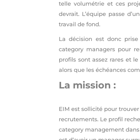
telle volumétrie et ces pro
devrait. L’équipe passe d’u
travail de fond.
La décision est donc prise
category managers pour ren
profils sont assez rares et
alors que les échéances comm
La mission :
EIM est sollicité pour trouv
recrutements. Le profil reche
category management dans la 
est d’avoir un manager surqu