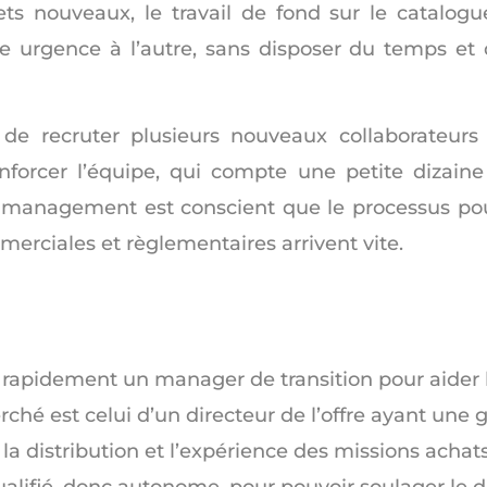
jets nouveaux, le travail de fond sur le catalogu
ne urgence à l’autre, sans disposer du temps et
 de recruter plusieurs nouveaux collaborateurs
forcer l’équipe, qui compte une petite dizaine
 le management est conscient que le processus po
erciales et règlementaires arrivent vite.
er rapidement un manager de transition pour aider
rché est celui d’un directeur de l’offre ayant une
distribution et l’expérience des missions achats.
alifié, donc autonome, pour pouvoir soulager le di