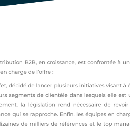
tribution B2B, en croissance, est confrontée à u
n charge de l’offre :
, décidé de lancer plusieurs initiatives visant à é
urs segments de clientèle dans lesquels elle est 
ment, la législation rend nécessaire de revoir
ce qui se rapproche. Enfin, les équipes en charge
zaines de milliers de références et le top man