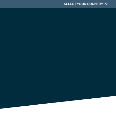
SELECT YOUR COUNTRY
ide au
on de