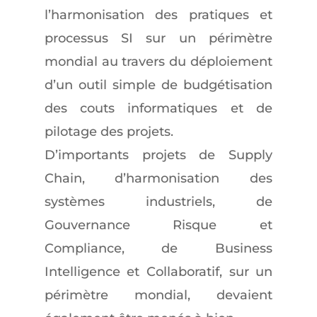
l’harmonisation des pratiques et
processus SI sur un périmètre
mondial au travers du déploiement
d’un outil simple de budgétisation
des couts informatiques et de
pilotage des projets.
D’importants projets de Supply
Chain, d’harmonisation des
systèmes industriels, de
Gouvernance Risque et
Compliance, de Business
Intelligence et Collaboratif, sur un
périmètre mondial, devaient