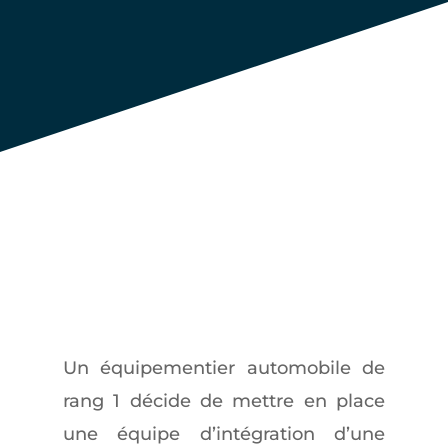
complète
de la
fonction
Ressource
s
Humaines
en Chine.
Un équipementier automobile de
rang 1 décide de mettre en place
une équipe d’intégration d’une