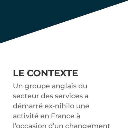
d’un
groupe
Anglais.
LE CONTEXTE
Un groupe anglais du
secteur des services a
démarré ex-nihilo une
activité en France à
l’occasion d’un changement