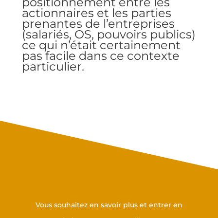
positionnement entre les
actionnaires et les parties
prenantes de l’entreprises
(salariés, OS, pouvoirs publics)
ce qui n’était certainement
pas facile dans ce contexte
particulier.
Prenez contact avec nous
Vous souhaitez en savoir plus et entrer en