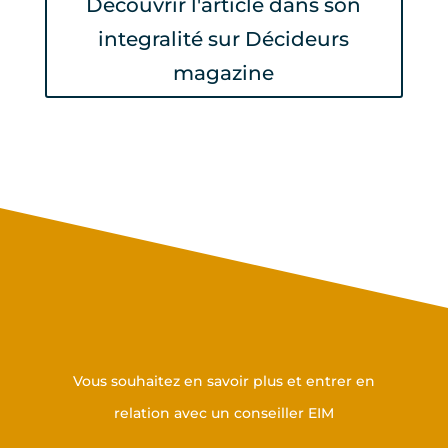
Découvrir l'article dans son
integralité sur Décideurs
magazine
Prenez contact avec nous
Vous souhaitez en savoir plus et entrer en
relation avec un conseiller EIM