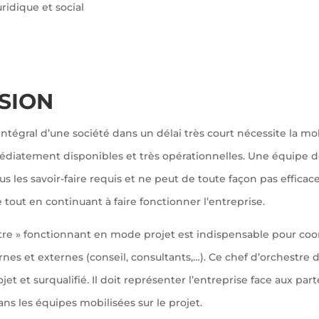
uridique et social
SION
ntégral d’une société dans un délai très court nécessite la mo
iatement disponibles et très opérationnelles. Une équipe de
s les savoir-faire requis et ne peut de toute façon pas effic
e tout en continuant à faire fonctionner l’entreprise.
tre » fonctionnant en mode projet est indispensable pour co
rnes et externes (conseil, consultants,…). Ce chef d’orchestre 
jet et surqualifié. Il doit représenter l’entreprise face aux part
 les équipes mobilisées sur le projet.