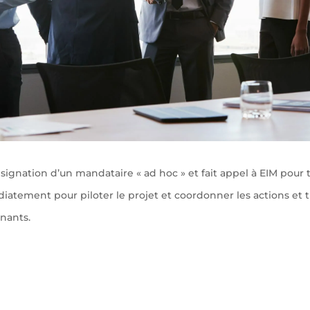
 désignation d’un mandataire « ad hoc » et fait appel à EIM pour
atement pour piloter le projet et coordonner les actions et 
enants.