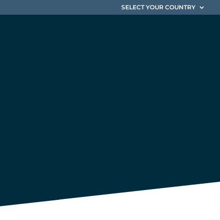
SELECT YOUR COUNTRY
ocie
se