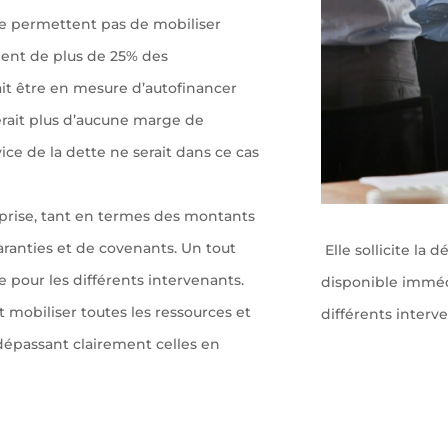
ne permettent pas de mobiliser
ment de plus de 25% des
ait être en mesure d’autofinancer
erait plus d’aucune marge de
e de la dette ne serait dans ce cas
eprise, tant en termes des montants
garanties et de covenants. Un tout
Elle sollicite la
 pour les différents intervenants.
disponible immédi
t mobiliser toutes les ressources et
différents interv
 dépassant clairement celles en