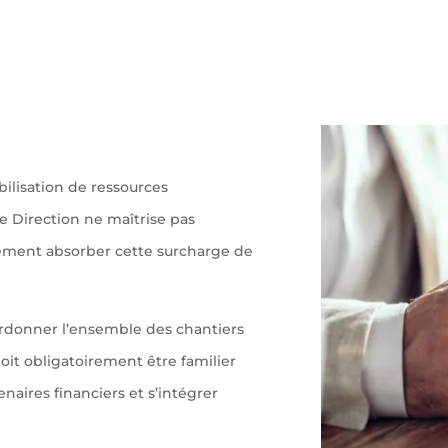
bilisation de ressources
 Direction ne maîtrise pas
acement absorber cette surcharge de
ordonner l’ensemble des chantiers
doit obligatoirement être familier
enaires financiers et s’intégrer