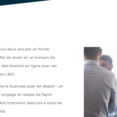
puis deux ans par un fonds
fet de levier et un horizon de
t des besoins en ligne avec les
e du LBO.
ns le business plan de départ : un
 engagé et réalisé de façon
oit intervenir dans les 4 mois de
ité.