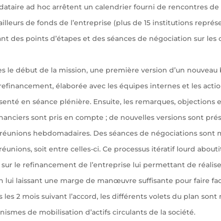
ataire ad hoc arrêtent un calendrier fourni de rencontres de t
illeurs de fonds de l’entreprise (plus de 15 institutions représ
nt des points d’étapes et des séances de négociation sur les 
s le début de la mission, une première version d’un nouveau 
refinancement, élaborée avec les équipes internes et les actio
senté en séance plénière. Ensuite, les remarques, objections 
nanciers sont pris en compte ; de nouvelles versions sont pré
e réunions hebdomadaires. Des séances de négociations sont m
réunions, soit entre celles-ci. Ce processus itératif lourd abouti
 sur le refinancement de l’entreprise lui permettant de réalise
n lui laissant une marge de manœuvre suffisante pour faire fac
les 2 mois suivant l’accord, les différents volets du plan sont 
ismes de mobilisation d’actifs circulants de la société.