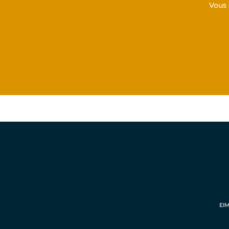
Vous 
EIM