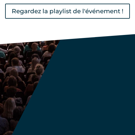
Regardez la playlist de l'événement !