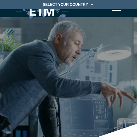
SELECT YOUR COUNTRY
Digital
Transformation
数字化转型