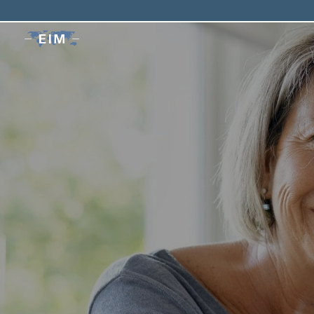
Home
>