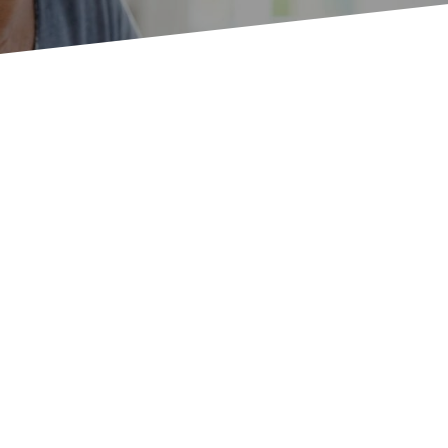
erspektiven und ein gutes