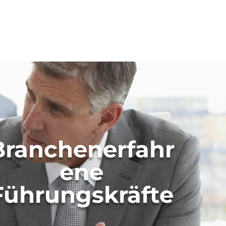
Branchenerfahr
ene
Führungskräfte