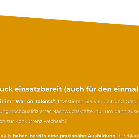
t Ihre Firma von den You
uck einsatzbereit (auch für den einmal
il im “War on Talents”
: Investieren Sie viel Zeit und Geld
ung hochqualifizierter Nachwuchskräfte, nur um dann zus
tion zur Konkurrenz wechselt?
ionals
haben bereits eine praxisnahe Ausbildung
durchlauf