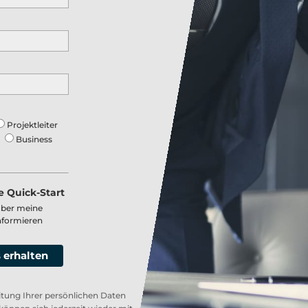
Projektleiter
r
Business
e Quick-Start
über meine
informieren
 erhalten
itung Ihrer persönlichen Daten