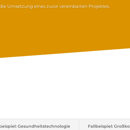
; die Umsetzung eines zuvor vereinbarten Projektes.
sehen typische Projekte
lbeispiel: Gesundheitstechnologie
Fallbeispiel: Großk