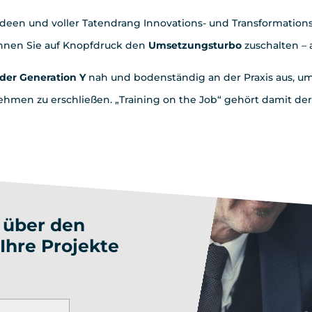
n Ideen und voller Tatendrang
Innovations- und Transformatio
önnen Sie auf Knopfdruck den
Umsetzungsturbo
zuschalten – a
der Generation Y
nah und bodenständig an der Praxis aus, um ih
ehmen zu erschließen.
„Training on the Job“ gehört damit de
 über den
Ihre Projekte