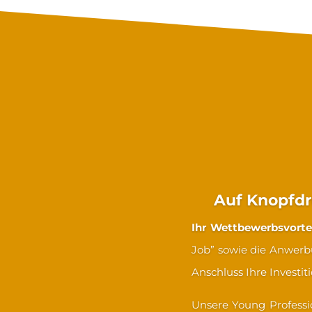
So profitier
Auf Knopfdr
Ihr Wettbewerbsvorte
Job” sowie die Anwerb
Anschluss Ihre Investi
Unsere Young Profess