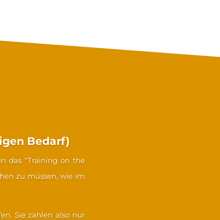
ng Executives
igen Bedarf)
 in das “Training on the
ehen zu müssen, wie im
en. Sie zahlen also nur