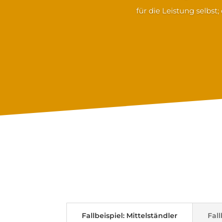
für die Leistung selbst
Wie 
Fallbeispiel: Mittelständler
Fal