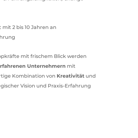
t mit 2 bis 10 Jahren an
hrung
pkräfte mit frischem Blick werden
 erfahrenen Unternehmern
mit
artige Kombination von
Kreativität
und
egischer Vision und Praxis-Erfahrung
ge Talente!