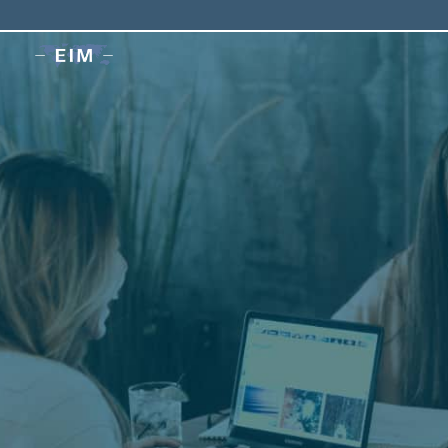
Home
>