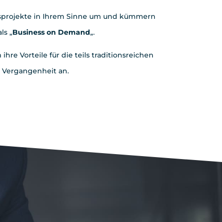
nsprojekte in Ihrem Sinne um und kümmern
ls „
Business on Demand
„.
re Vorteile für die teils traditionsreichen
r Vergangenheit an.