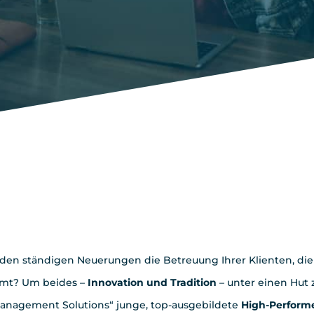
 auf das Daily Busines
l den ständigen Neuerungen die Betreuung Ihrer Klienten, di
mmt? Um beides –
Innovation und Tradition
– unter einen Hut
anagement Solutions“ junge, top-ausgebildete
High-Perform