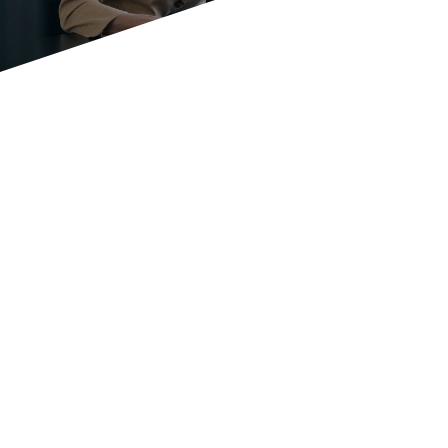
Bereit für das
digitale Zeitalter
Zielen,
Anforderungen, Märkten und der
Situation Ihres Unternehmens
strukturierten und zielorientierten