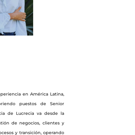
ratini Lagos
ni@eim.com
eriencia en América Latina,
briendo puestos de Senior
ia de Lucrecia va desde la
tión de negocios, clientes y
ocesos y transición, operando