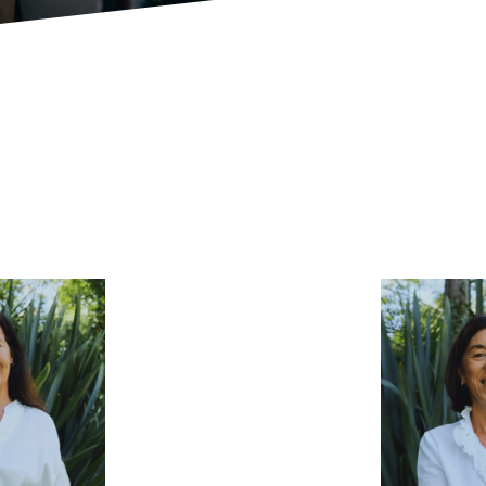
uestro Equipo en Argenti