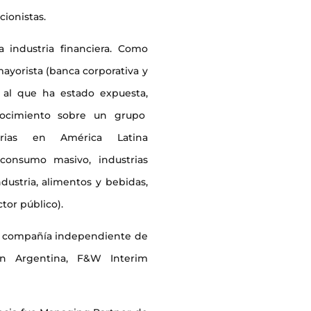
cionistas.
a industria financiera. Como
mayorista (banca corporativa y
 al que ha estado expuesta,
ocimiento sobre un grupo
strias en América Latina
, consumo masivo, industrias
dustria, alimentos y bebidas,
ctor público).
ra compañía independiente de
n Argentina, F&W Interim