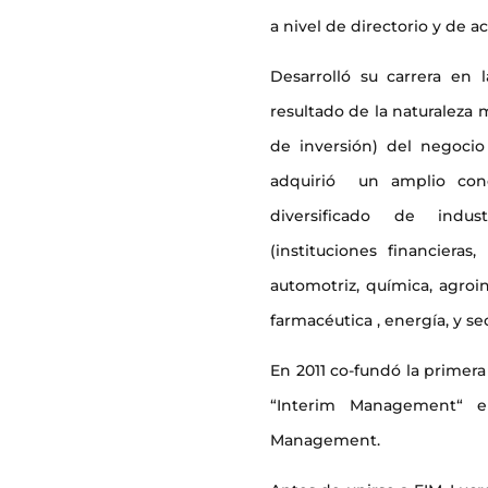
a nivel de directorio y de ac
Desarrolló su carrera en l
resultado de la naturaleza 
de inversión) del negocio
adquirió un amplio con
diversificado de indu
(instituciones financieras
automotriz, química, agroin
farmacéutica , energía, y se
En 2011 co-fundó la prime
“Interim Management“ e
Management.