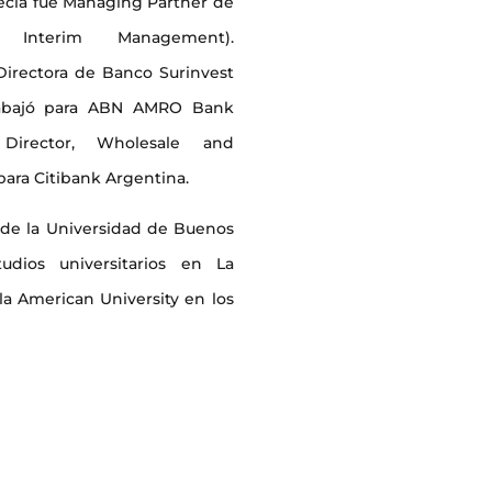
recia fue Managing Partner de
Interim Management).
irectora de Banco Surinvest
trabajó para ABN AMRO Bank
Director, Wholesale and
ara Citibank Argentina.
 de la Universidad de Buenos
udios universitarios en La
la American University en los