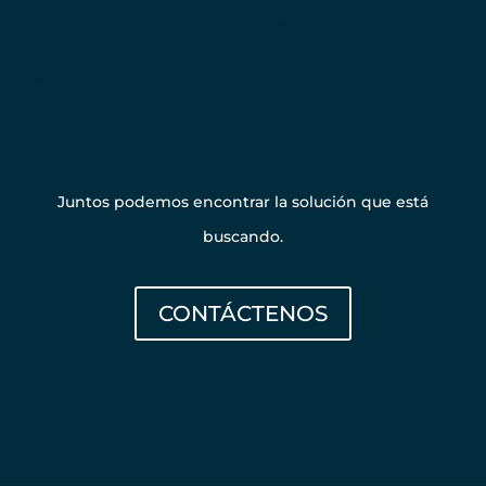
Póngase en contacto
con nosotros
Juntos podemos encontrar la solución que está
buscando.
CONTÁCTENOS